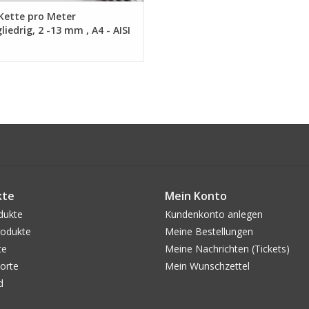
Kette pro Meter
liedrig, 2 -13 mm , A4 - AISI
kte
Mein Konto
dukte
Kundenkonto anlegen
odukte
Meine Bestellungen
te
Meine Nachrichten (Tickets)
orte
Mein Wunschzettel
d