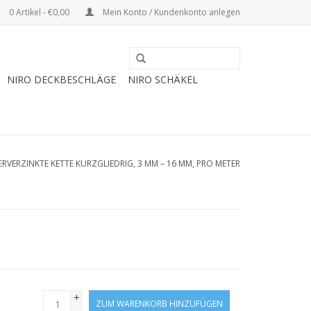
0 Artikel - €0,00
Mein Konto / Kundenkonto anlegen
NIRO DECKBESCHLÄGE
NIRO SCHÄKEL
ERVERZINKTE KETTE KURZGLIEDRIG, 3 MM – 16 MM, PRO METER
+
ZUM WARENKORB HINZUFÜGEN
-