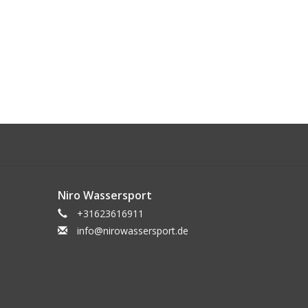
Niro Wassersport
+31623616911
info@nirowassersport.de