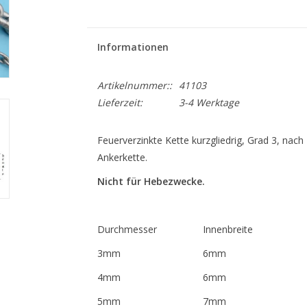
Informationen
Artikelnummer::
41103
Lieferzeit:
3-4 Werktage
Feuerverzinkte Kette kurzgliedrig, Grad 3, na
Ankerkette.
Nicht für Hebezwecke.
Durchmesser
Innenbreite
3mm
6mm
4mm
6mm
5mm
7mm