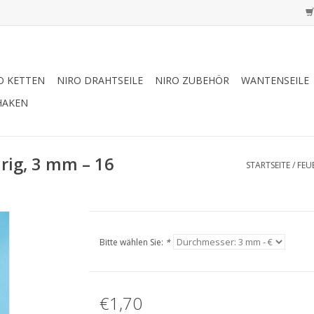
O KETTEN
NIRO DRAHTSEILE
NIRO ZUBEHÖR
WANTENSEILE
HAKEN
drig, 3 mm – 16
STARTSEITE
/
FEU
Bitte wählen Sie:
*
€1,70