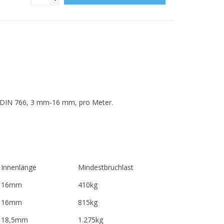
ch DIN 766, 3 mm-16 mm, pro Meter.
Innenlänge
Mindestbruchlast
16mm
410kg
16mm
815kg
18,5mm
1.275kg