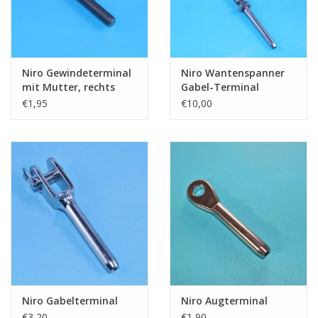
Niro Gewindeterminal
Niro Wantenspanner
mit Mutter, rechts
Gabel-Terminal
€1,95
€10,00
Niro Gabelterminal
Niro Augterminal
€3,20
€1,90