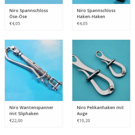
Niro Spannschloss
Niro Spannschloss
Öse-Öse
Haken-Haken
€4,05
€4,05
Niro Wantenspanner
Niro Pelikanhaken mit
mit Sliphaken
Auge
€22,00
€10,20