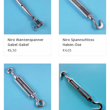
Niro Schäkel
Niro Drahtseilspanner
Niro Haken
Niro Wantenspanner
Niro Spannschloss
Gabel-Gabel
Haken-Öse
€6,50
€4,05