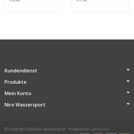
Kundendienst
Produkte
Mein Konto
Niro Wassersport
© Copyright 2026 Niro Wassersport - Powered by
Lightspeed