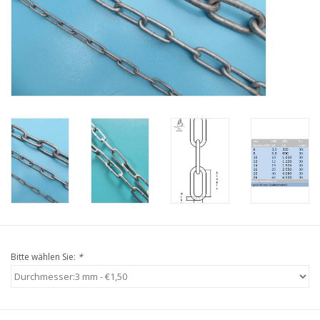
Niro Schäkel
Niro Drahtseilspanner
Niro Haken
Bitte wählen Sie:
*