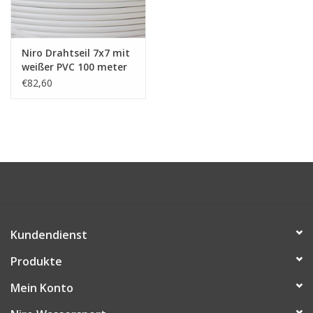
Niro Schäkel
Niro Drahtseil 7x7 mit
weißer PVC 100 meter
Niro Drahtseilspanner
€82,60
Niro Haken
Kundendienst
Produkte
Mein Konto