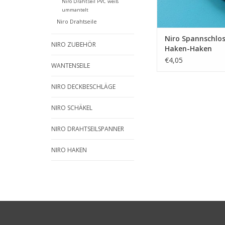
Niro Drahtseil PVC weiß
ummantelt
Niro Drahtseile
Niro Spannschlo
NIRO ZUBEHÖR
Haken-Haken
€4,05
WANTENSEILE
NIRO DECKBESCHLÄGE
NIRO SCHÄKEL
NIRO DRAHTSEILSPANNER
NIRO HAKEN