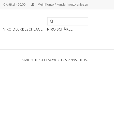
0 Artikel - €0,00
Mein Konto / Kundenkonto anlegen
NIRO DECKBESCHLÄGE
NIRO SCHÄKEL
STARTSEITE
/
SCHLAGWORTE
/
SPANNSCHLOSS