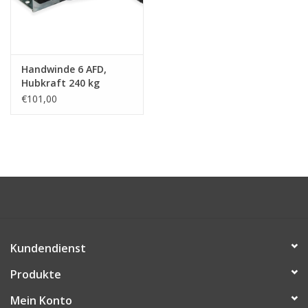
Niro Schäkel
Niro Drahtseilspanner
Handwinde 6 AFD,
Hubkraft 240 kg
€101,00
Niro Haken
Kundendienst
Produkte
Mein Konto