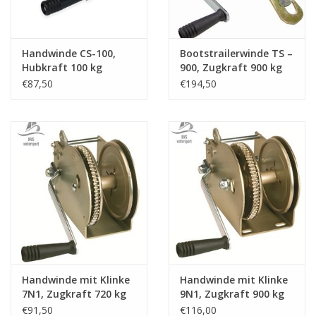
Niro Schäkel
Handwinde CS-100,
Bootstrailerwinde TS –
Hubkraft 100 kg
900, Zugkraft 900 kg
Niro Drahtseilspanner
€87,50
€194,50
Niro Haken
Handwinde mit Klinke
Handwinde mit Klinke
7N1, Zugkraft 720 kg
9N1, Zugkraft 900 kg
€91,50
€116,00