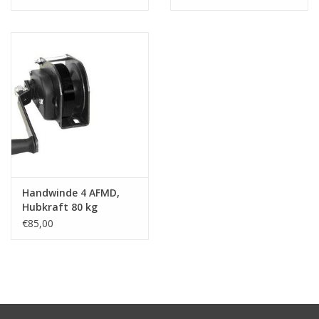
Handwinde 4 AFMD,
Hubkraft 80 kg
€85,00