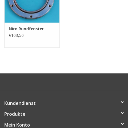
Niro Schäkel
Niro Drahtseilspanner
Niro Rundfenster
€103,50
Niro Haken
Kundendienst
Produkte
Mein Konto