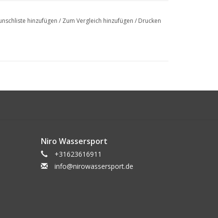
nschliste hinzufügen
/
Zum Vergleich hinzufügen
/
Drucken
Niro Wassersport
+31623616911
info@nirowassersport.de