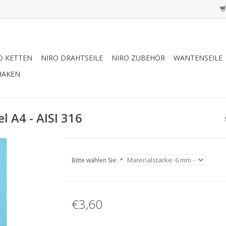
O KETTEN
NIRO DRAHTSEILE
NIRO ZUBEHÖR
WANTENSEILE
HAKEN
l A4 - AISI 316
Bitte wählen Sie:
*
€3,60