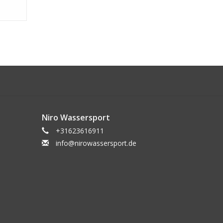
Niro Wassersport
+31623616911
info@nirowassersport.de