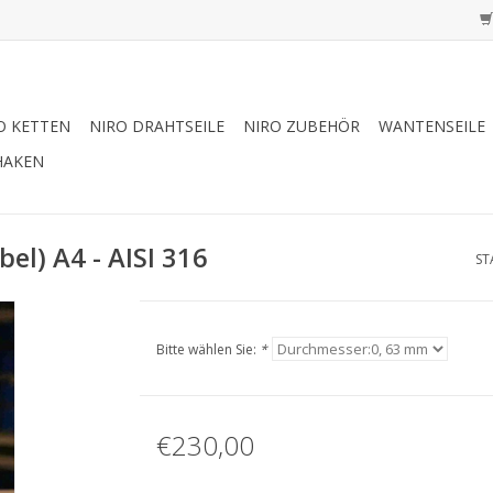
O KETTEN
NIRO DRAHTSEILE
NIRO ZUBEHÖR
WANTENSEILE
HAKEN
bel) A4 - AISI 316
ST
Bitte wählen Sie:
*
€230,00