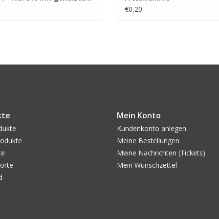
inal
€0,20
kte
Mein Konto
dukte
Kundenkonto anlegen
odukte
Meine Bestellungen
te
Meine Nachrichten (Tickets)
orte
Mein Wunschzettel
d