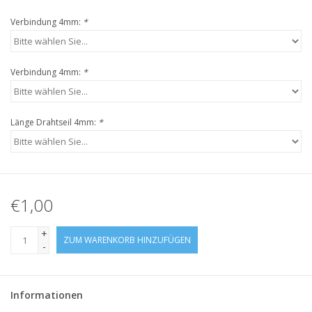
Verbindung 4mm:
*
Verbindung 4mm:
*
Länge Drahtseil 4mm:
*
€1,00
+
ZUM WARENKORB HINZUFÜGEN
-
Informationen