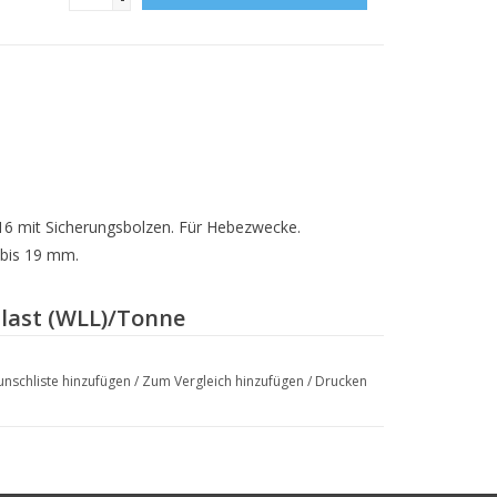
316 mit Sicherungsbolzen. Für Hebezwecke.
m bis 19 mm.
last (WLL)/Tonne
nschliste hinzufügen
/
Zum Vergleich hinzufügen
/
Drucken