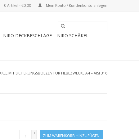
0 Artikel - €0,00
Mein Konto / Kundenkonto anlegen
NIRO DECKBESCHLÄGE
NIRO SCHÄKEL
ÄKEL MIT SICHERUNGSBOLZEN FÜR HEBEZWECKE A4 – AISI 316
+
ZUM WARENKORB HINZUFÜGEN
-