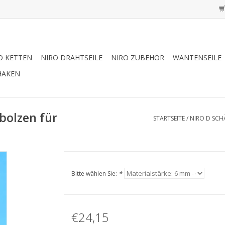
O KETTEN
NIRO DRAHTSEILE
NIRO ZUBEHÖR
WANTENSEILE
HAKEN
bolzen für
STARTSEITE
/
NIRO D SCH
Bitte wählen Sie:
*
€24,15