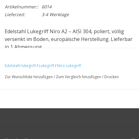
Artikelnummer::
6014
Lieferzeit:
3-4 Werktage
Edelstahl Lukegriff Niro A2 – AISI 304, poliert, völlig
versenkt im Boden, europäische Herstellung. Lieferbar
in 1 Abmessung.
Edelstahl lukegriff
/
Lukegriff
/
Niro Lukegriff
Zur Wunschliste hinzufügen
/
Zum Vergleich hinzufügen
/
Drucken